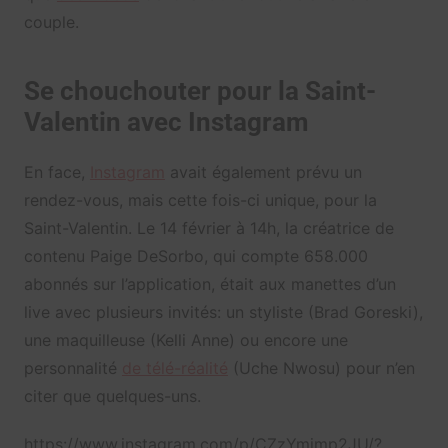
couple.
Se chouchouter pour la Saint-
Valentin avec Instagram
En face,
Instagram
avait également prévu un
rendez-vous, mais cette fois-ci unique, pour la
Saint-Valentin. Le 14 février à 14h, la créatrice de
contenu Paige DeSorbo, qui compte 658.000
abonnés sur l’application, était aux manettes d’un
live avec plusieurs invités: un styliste (Brad Goreski),
une maquilleuse (Kelli Anne) ou encore une
personnalité
de télé-réalité
(Uche Nwosu) pour n’en
citer que quelques-uns.
https://www.instagram.com/p/CZzYmjmp2JU/?