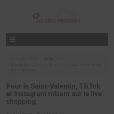
Aller
au
contenu
Accueil
2022
février
14
Pour la Saint-Valentin, TikTok et Instagram misent sur
le live shopping
Pour la Saint-Valentin, TikTok
et Instagram misent sur le live
shopping
La rédaction
14 février 2022