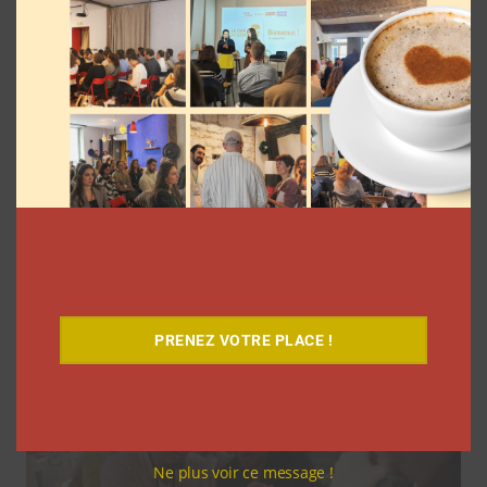
9 choses que vous avez oubliées sur les
vlogs d’août de Léna Situations
La rédaction
5 août 2026
PRENEZ VOTRE PLACE !
Ne plus voir ce message !