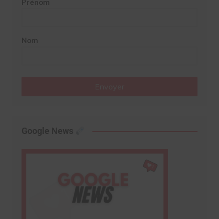
Prénom
Nom
Envoyer
Google News