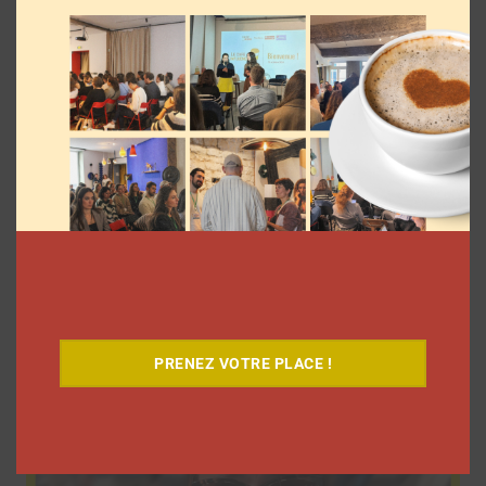
9 choses que vous avez oubliées sur les
vlogs d’août de Léna Situations
La rédaction
5 août 2026
PRENEZ VOTRE PLACE !