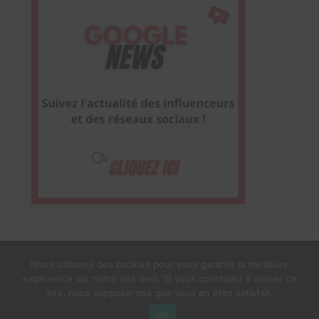
Nous utilisons des cookies pour vous garantir la meilleure
expérience sur notre site web. Si vous continuez à utiliser ce
1$s Cream Magazine
par
Themebeez
site, nous supposerons que vous en êtes satisfait.
Mentions Légales
À propos
OK