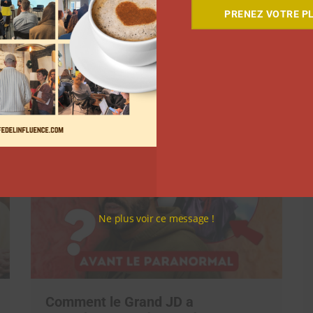
PRENEZ VOTRE PL
Suivant
Ne plus voir ce message !
Comment le Grand JD a