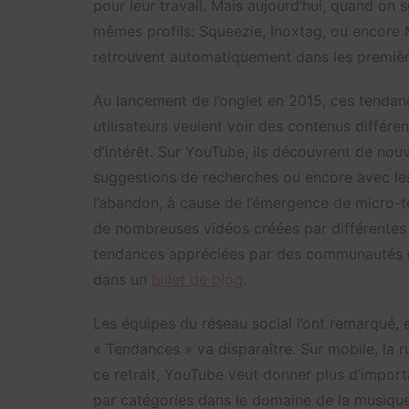
pour leur travail. Mais aujourd’hui, quand on 
mêmes profils: Squeezie, Inoxtag, ou encore Ma
retrouvent automatiquement dans les première
Au lancement de l’onglet en 2015, ces tendance
utilisateurs veulent voir des contenus différ
d’intérêt. Sur YouTube, ils découvrent de no
suggestions de recherches ou encore avec les 
l’abandon, à cause de l’émergence de micro-
de nombreuses vidéos créées par différentes 
tendances appréciées par des communautés d
dans un
billet de blog
.
Les équipes du réseau social l’ont remarqué, et 
« Tendances » va disparaître. Sur mobile, la 
ce retrait, YouTube veut donner plus d’impo
par catégories dans le domaine de la musiqu