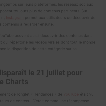
 longtemps sur leurs plateformes, les réseaux sociaux
posent toujours plus de contenus pertinents. Sur
i
« ,
Instagram
permet aux utilisateurs de découvrir de
s contenus à regarder ensuite.
 YouTube peuvent aussi découvrir des contenus dans
ent qui répertorie les vidéos virales dont tout le monde
ce la disparition de cette catégorie sur sa
sparaît le 21 juillet pour
e Charts
sement de l’onglet « Tendances » de
YouTube
était vu
teurs de contenu. C’était comme une récompense