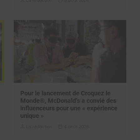
La rédaction
5 août 2026
Pour le lancement de Croquez le
Monde®, McDonald’s a convié des
influenceurs pour une « expérience
unique »
La rédaction
4 août 2026