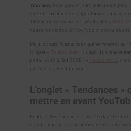
YouTube.
Pour garder leurs utilisateurs plus
mettent en place des algorithmes qui leur pro
TikTok, on retrouve le fil d’actualité «
Pour To
nouvelles vidéos, et YouTube propose d’autre
Mais, depuis 10 ans, ceux qui se rendent sur
l’onglet «
Tendances
« . Il s’agit d’un classem
parle. Le 10 juillet 2025, le
réseau social
annon
plateforme, voici pourquoi.
L’onglet « Tendances » di
mettre en avant YouTub
Pendant des années, apparaître dans le clas
comme une fierté par un bon nombre de créa