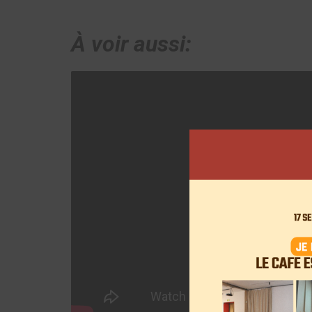
À voir aussi: