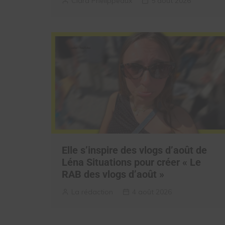
Clara Phelippeaux
5 août 2026
Elle s’inspire des vlogs d’août de
Léna Situations pour créer « Le
RAB des vlogs d’août »
La rédaction
4 août 2026