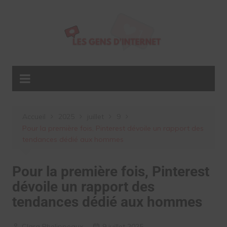
Aller
au
contenu
Accueil
2025
juillet
9
Pour la première fois, Pinterest dévoile un rapport des
tendances dédié aux hommes
Pour la première fois, Pinterest
dévoile un rapport des
tendances dédié aux hommes
Clara Phelippeaux
9 juillet 2025