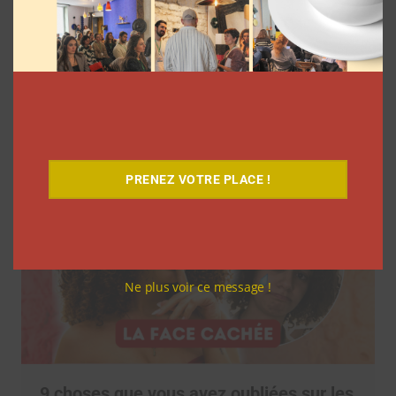
7 séries sur les influenceurs et les
réseaux sociaux à regarder cet été sur
Netflix
Clara Phelippeaux
5 août 2026
PRENEZ VOTRE PLACE !
Ne plus voir ce message !
9 choses que vous avez oubliées sur les