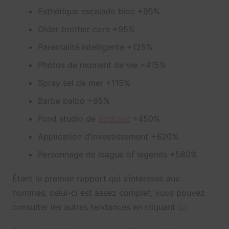
Esthétique escalade bloc +95%
Older brother core +95%
Parentalité intelligente +125%
Photos de moment de vie +415%
Spray sel de mer +115%
Barbe balbo +85%
Fond studio de
podcast
+450%
Application d’investissement +620%
Personnage de league of legends +580%
Étant le premier rapport qui s’intéresse aux
hommes, celui-ci est assez complet, vous pouvez
consulter les autres tendances en cliquant
ici
.