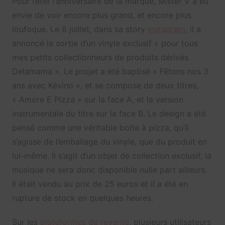
Pour fêter l’anniversaire de la marque, Mister V a eu
envie de voir encore plus grand, et encore plus
loufoque. Le 8 juillet, dans sa story
Instagram
, il a
annoncé la sortie d’un vinyle exclusif « pour tous
mes petits collectionneurs de produits dérivés
Delamama ». Le projet a été baptisé « Fêtons nos 3
ans avec Kévino », et se compose de deux titres,
« Amore E Pizza » sur la face A, et la version
instrumentale du titre sur la face B. Le design a été
pensé comme une véritable boîte à pizza, qu’il
s’agisse de l’emballage du vinyle, que du produit en
lui-même. Il s’agit d’un objet de collection exclusif, la
musique ne sera donc disponible nulle part ailleurs.
Il était vendu au prix de 25 euros et il a été en
rupture de stock en quelques heures.
Sur les
plateformes de revente
, plusieurs utilisateurs