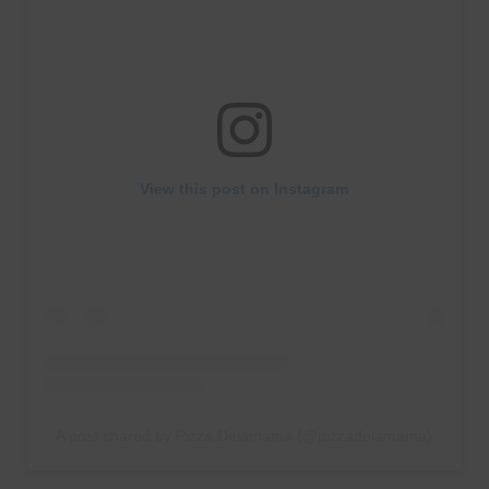
View this post on Instagram
A post shared by Pizza Delamama (@pizzadelamama)