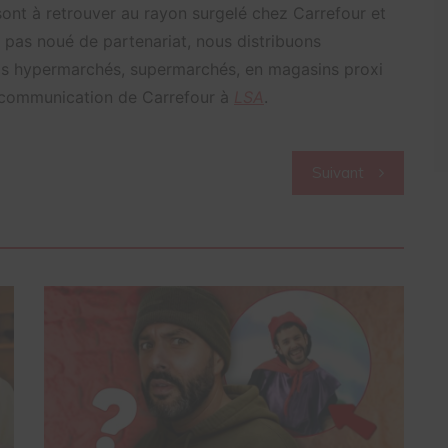
ont à retrouver au rayon surgelé chez Carrefour et
 pas noué de partenariat, nous distribuons
os hypermarchés, supermarchés, en magasins proxi
ce communication de Carrefour à
LSA
.
Suivant