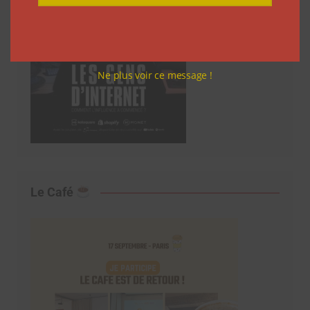
Ne plus voir ce message !
Le Café