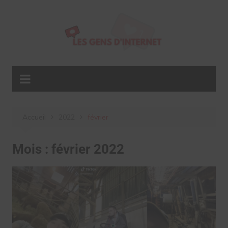
Aller
au
contenu
Accueil
2022
février
Mois :
février 2022