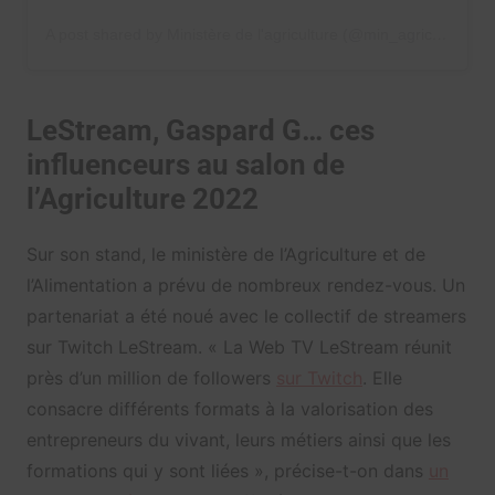
A post shared by Ministère de l'agriculture (@min_agriculture)
LeStream, Gaspard G… ces
influenceurs au salon de
l’Agriculture 2022
Sur son stand, le ministère de l’Agriculture et de
l’Alimentation a prévu de nombreux rendez-vous. Un
partenariat a été noué avec le collectif de streamers
sur Twitch LeStream. « La Web TV LeStream réunit
près d’un million de followers
sur Twitch
. Elle
consacre différents formats à la valorisation des
entrepreneurs du vivant, leurs métiers ainsi que les
formations qui y sont liées », précise-t-on dans
un