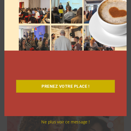
7 séries sur les influenceurs et les
réseaux sociaux à regarder cet été sur
Netflix
Clara Phelippeaux
5 août 2026
PRENEZ VOTRE PLACE !
Ne plus voir ce message !