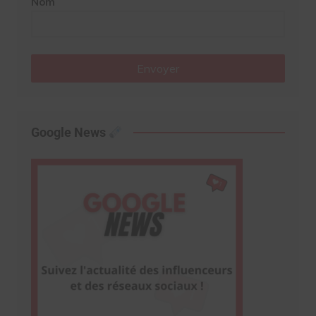
Nom
Envoyer
Google News