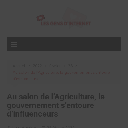
Aller
au
contenu
Accueil
2022
février
28
Au salon de l’Agriculture, le gouvernement s’entoure
d’influenceurs
Au salon de l’Agriculture, le
gouvernement s’entoure
d’influenceurs
La rédaction
28 février 2022