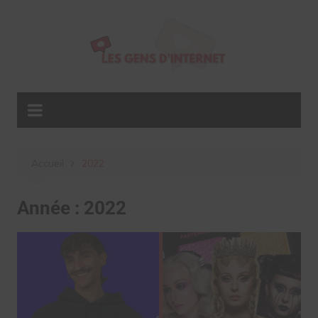
Aller
au
contenu
Accueil
2022
Année :
2022