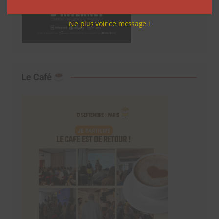
Ne plus voir ce message !
Le Café