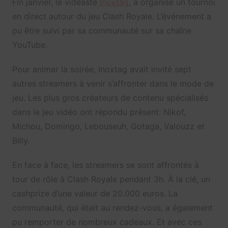
Fin janvier, le vidéaste
Inoxtag
, a organisé un tournoi
en direct autour du jeu Clash Royale. L’événement a
pu être suivi par sa communauté sur sa chaîne
YouTube.
Pour animer la soirée, Inoxtag avait invité sept
autres streamers à venir s’affronter dans le mode de
jeu. Les plus gros créateurs de contenu spécialisés
dans le jeu vidéo ont répondu présent: Nikof,
Michou, Domingo, Lebouseuh, Gotaga, Valouzz et
Billy.
En face à face, les streamers se sont affrontés à
tour de rôle à Clash Royale pendant 3h. À la clé, un
cashprize d’une valeur de 20.000 euros. La
communauté, qui était au rendez-vous, a également
pu remporter de nombreux cadeaux. Et avec ces