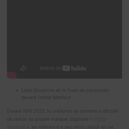
Lena Situations et la foule de personnes
devant l’Hôtel Mahfouf
Durant l’été 2022, la créatrice de contenu a décidé
de lancer sa propre marque, baptisée «
Hôtel
Mahfouf
», en référence à ses vlogs d’août et cet