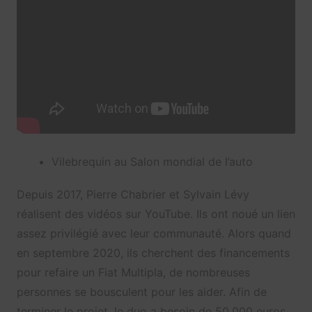
Vilebrequin au Salon mondial de l’auto
Depuis 2017, Pierre Chabrier et Sylvain Lévy
réalisent des vidéos sur YouTube. Ils ont noué un lien
assez privilégié avec leur communauté. Alors quand
en septembre 2020, ils cherchent des financements
pour refaire un Fiat Multipla, de nombreuses
personnes se bousculent pour les aider. Afin de
terminer le projet, le duo a besoin de 50.000 euros.