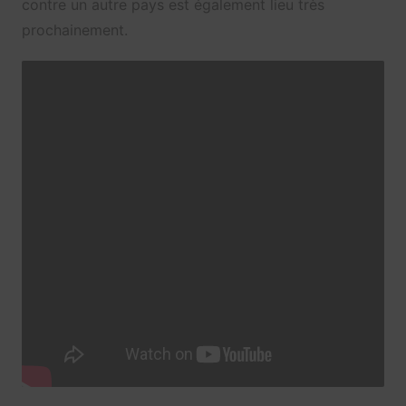
contre un autre pays est également lieu très
prochainement.