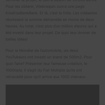
Pour les obtenir, Vilebrequin ouvre une page
KissKissBankBank. Et là, c’est la folie. Les vidéastes
réunissent la somme demandée en moins de deux
heures. Au total, c’est plus d’un million d’euros qui a
été investi dans leur projet. De quoi leur donner de
belles idées!
Pour le Mondial de l’automobile,
l
es deux
YouTubeurs ont investi un stand de 500m2. Pour
quoi faire? Présenter leur fameuse création, le
1000tipla. Il s’agit du Fiat Multipla qu’ils ont
retravaillé pour qu’il arrive aux 1000 chevaux.