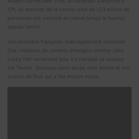
étaient connectées. Puis, le compteur a explosé à
17h, au moment de la course: plus de 1,03 million de
personnes ont visionné en même temps le tournoi
depuis Twitch.
Une première française, mais également mondiale.
Des créateurs de contenu étrangers comme Jake
Lucky n’en reviennent pas. Il a partagé sa stupeur
sur Twitter. Quelques jours après, c’est Amine et son
tournoi de foot qui a fait encore mieux.