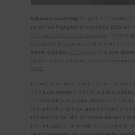
Influence marketing
. Le jeudi 2 décembre à 
personnes trépignait d’impatience. Elles ont 
d’influence B2B Les Années Folles
. Dans ce gr
des cadres dirigeants, des directeurs d’indus
leader d’opinion
sur LinkedIn
. S’ils sont appr
raison. Ils vont découvrir en avant-première u
2022.
Ce soir, ils viennent assister à une projection
« Un autre monde ». Ce film suit le quotidien 
appartenant à un groupe américain. Un beau m
restructuration et il est amené à licencier un
familiale bat de l’aile. Sa femme demande le d
Pour interpréter l’ensemble de ces rôles, le r
personnage principal accompagné de Sandrine