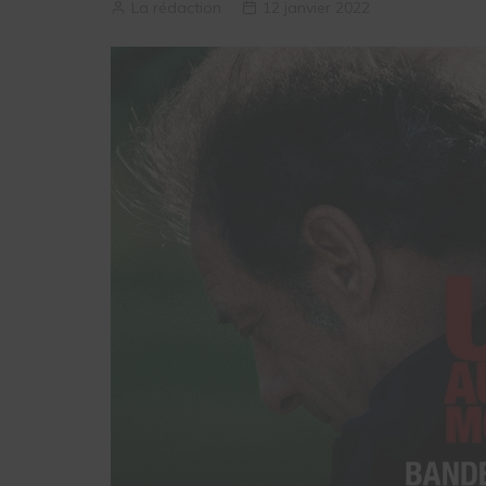
La rédaction
12 janvier 2022