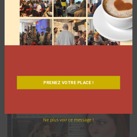
Pinterest dévoile les tendances 2026 du
printemps
PRENEZ VOTRE PLACE !
La rédaction
20 mars 2026
Ne plus voir ce message !