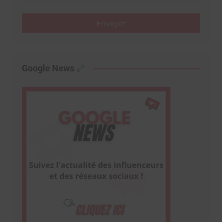
Envoyer
Google News