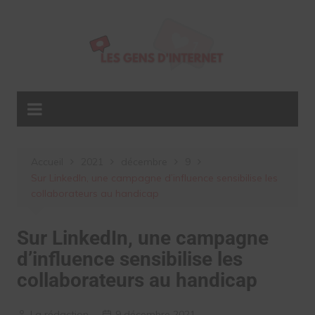
Aller
au
contenu
Accueil
2021
décembre
9
Sur LinkedIn, une campagne d’influence sensibilise les
collaborateurs au handicap
Sur LinkedIn, une campagne
d’influence sensibilise les
collaborateurs au handicap
La rédaction
9 décembre 2021