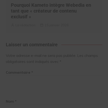
Pourquoi Kameto intègre Webedia en
tant que « créateur de contenu
exclusif »
La rédaction
15 janvier 2026
Laisser un commentaire
Votre adresse e-mail ne sera pas publiée.
Les champs
obligatoires sont indiqués avec
*
Commentaire
*
Nom
*