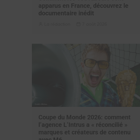
apparus en France, découvrez le
documentaire inédit
La rédaction
7 août 2026
Coupe du Monde 2026: comment
l’agence L’Intrus a « réconcilié »
marques et créateurs de contenu
avec M6