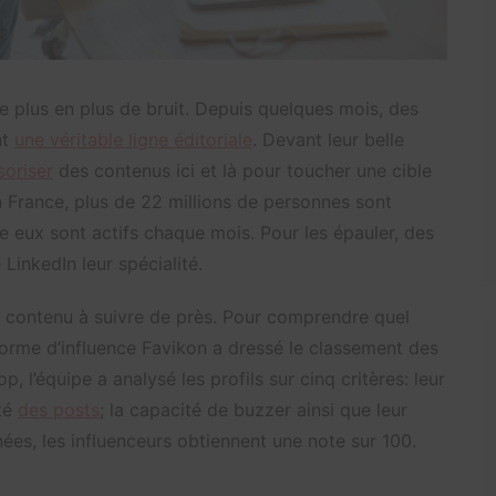
 de plus en plus de bruit. Depuis quelques mois, des
nt
une véritable ligne éditoriale
. Devant leur belle
soriser
des contenus ici et là pour toucher une cible
en France, plus de 22 millions de personnes sont
tre eux sont actifs chaque mois. Pour les épauler, des
inkedIn leur spécialité.
e contenu à suivre de près. Pour comprendre quel
eforme d’influence Favikon a dressé le classement des
, l’équipe a analysé les profils sur cinq critères: leur
ité
des posts
; la capacité de buzzer ainsi que leur
ées, les influenceurs obtiennent une note sur 100.