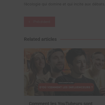
l’écologie qui domine et qui incite aux débats
Navigation
Précédent
de
l’article
Related articles
Comment les YouTubeurs sont