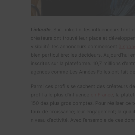
LinkedIn
. Sur LinkedIn, les influenceurs font
créateurs ont trouvé leur place et développe
visibilité, les annonceurs commencent
à spon
bien particulière: les décideurs. Aujourd’hui 
inscrites sur la plateforme. 10,7 millions d’en
agences comme Les Années Folles ont fait de L
Parmi ces profils se cachent des créateurs d
profil a le plus d’influence
en France
, la plat
150 des plus gros comptes. Pour réaliser ce top
taux de croissance; leur engagement; la qual
niveau d’activité. Avec l’ensemble de ces donn