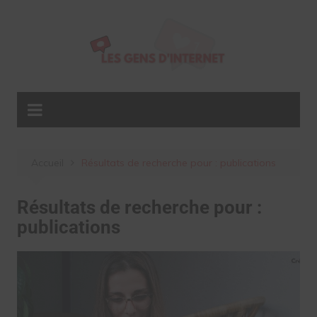
Aller
au
contenu
Accueil
Résultats de recherche pour : publications
Résultats de recherche pour :
publications