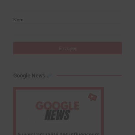
Nom
Envoyer
Google News