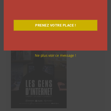
articles
Découvrez notre documentaire
PRENEZ VOTRE PLACE !
Ne plus voir ce message !