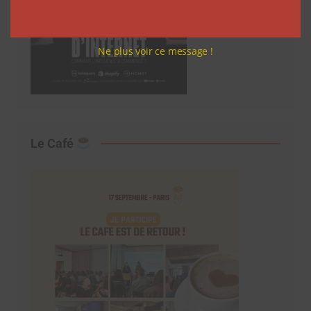
Ne plus voir ce message !
Le Café