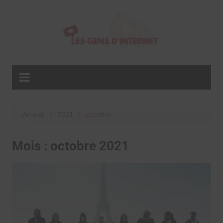
Aller
au
contenu
Accueil
2021
octobre
Mois :
octobre 2021