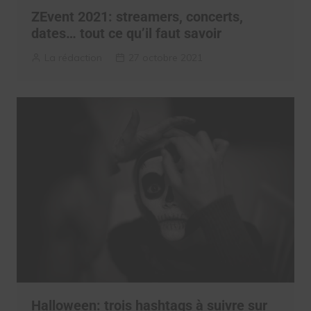
ZEvent 2021: streamers, concerts,
dates… tout ce qu’il faut savoir
La rédaction
27 octobre 2021
Halloween: trois hashtags à suivre sur