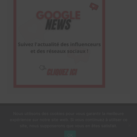
Nous utilisons des cookies pour vous garantir la meilleure
expérience sur notre site web. Si vous continuez à utiliser ce
1$s Cream Magazine
par
Themebeez
site, nous supposerons que vous en êtes satisfait.
Mentions Légales
À propos
OK