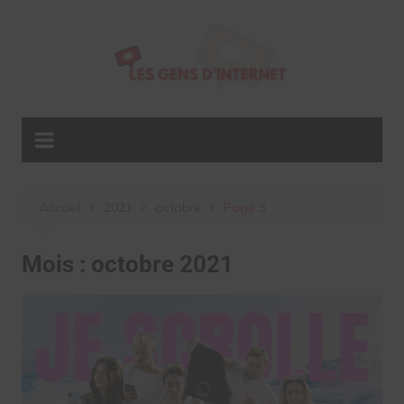
Aller
au
contenu
Accueil
2021
octobre
Page 3
Mois :
octobre 2021