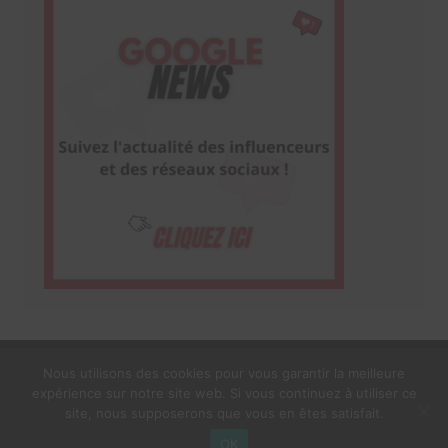
Nous utilisons des cookies pour vous garantir la meilleure
expérience sur notre site web. Si vous continuez à utiliser ce
1$s Cream Magazine
par
Themebeez
site, nous supposerons que vous en êtes satisfait.
Mentions Légales
À propos
OK