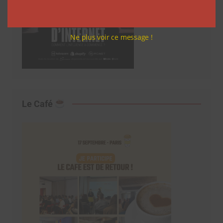
Ne plus voir ce message !
Le Café