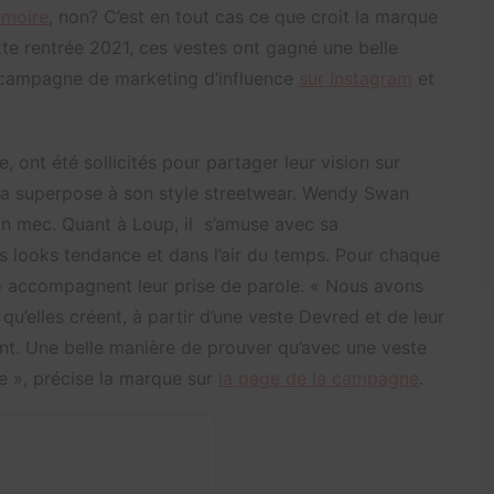
rmoire
, non? C’est en tout cas ce que croit la marque
tte rentrée 2021, ces vestes ont gagné une belle
ne campagne de marketing d’influence
sur Instagram
et
ont été sollicités pour partager leur vision sur
la superpose à son style streetwear. Wendy Swan
on mec. Quant à Loup, il s’amuse avec sa
es looks tendance et dans l’air du temps. Pour chaque
 accompagnent leur prise de parole. « Nous avons
qu’elles créent, à partir d’une veste Devred et de leur
ent. Une belle manière de prouver qu’avec une veste
e », précise la marque sur
la page de la campagne
.