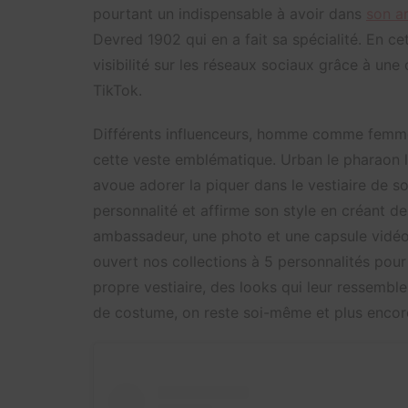
pourtant un indispensable à avoir dans
son a
Devred 1902 qui en a fait sa spécialité. En ce
visibilité sur les réseaux sociaux grâce à u
TikTok.
Différents influenceurs, homme comme femme, 
cette veste emblématique. Urban le pharaon 
avoue adorer la piquer dans le vestiaire de s
personnalité et affirme son style en créant d
ambassadeur, une photo et une capsule vidéo
ouvert nos collections à 5 personnalités pour 
propre vestiaire, des looks qui leur ressembl
de costume, on reste soi-même et plus encor