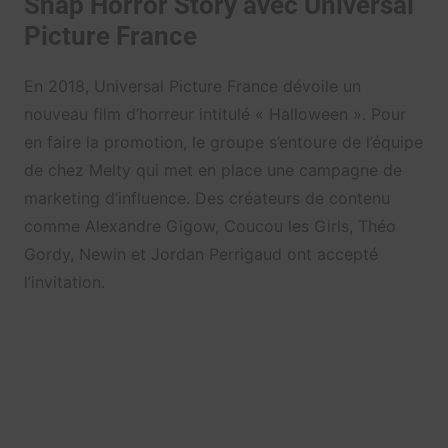
Snap Horror Story avec Universal
Picture France
En 2018, Universal Picture France dévoile un
nouveau film d’horreur intitulé « Halloween ». Pour
en faire la promotion, le groupe s’entoure de l’équipe
de chez Melty qui met en place une campagne de
marketing d’influence. Des créateurs de contenu
comme
Alexandre Gigow, Coucou les Girls, Théo
Gordy, Newin et
Jordan Perrigaud ont accepté
l’invitation.