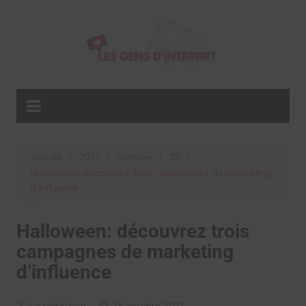
Aller
au
contenu
Accueil
2021
octobre
28
Halloween: découvrez trois campagnes de marketing
d’influence
Halloween: découvrez trois
campagnes de marketing
d’influence
La rédaction
28 octobre 2021