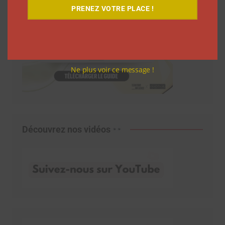
PRENEZ VOTRE PLACE !
Ne plus voir ce message !
Découvrez nos vidéos