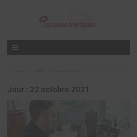
Aller
au
contenu
Accueil
2021
octobre
22
Jour :
22 octobre 2021