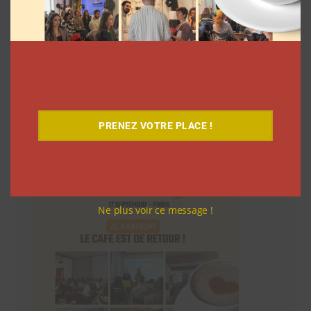
PRENEZ VOTRE PLACE !
Le Café
Ne plus voir ce message !