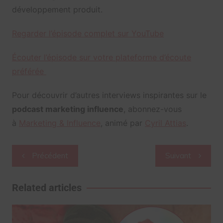
développement produit.
Regarder l’épisode complet sur YouTube
Écouter l’épisode sur votre plateforme d’écoute
préférée
Pour découvrir d’autres interviews inspirantes sur le
podcast marketing influence
, abonnez-vous
à
Marketing & Influence
, animé par
Cyril Attias
.
Navigation
Précédent
Suivant
de
l’article
Related articles