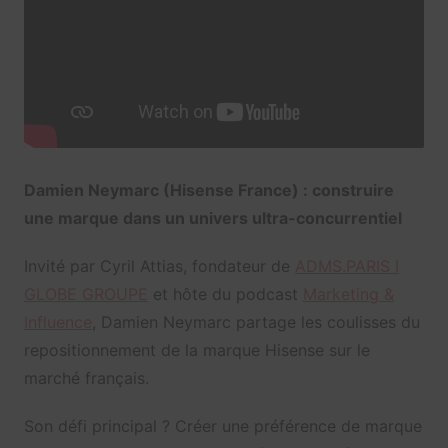
Damien Neymarc (Hisense France) : construire
une marque dans un univers ultra-concurrentiel
Invité par Cyril Attias, fondateur de
ADMS.PARIS I
GLOBE GROUPE
et hôte du podcast
Marketing &
Influence
, Damien Neymarc partage les coulisses du
repositionnement de la marque Hisense sur le
marché français.
Son défi principal ? Créer une préférence de marque