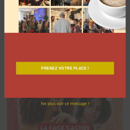
7 séries sur les influenceurs et les
réseaux sociaux à regarder cet été sur
Netflix
Clara Phelippeaux
5 août 2026
PRENEZ VOTRE PLACE !
Ne plus voir ce message !