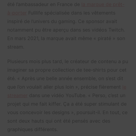
été l’ambassadeur en France de
la marque de prêt-
à-porter
Fulllife spécialisée dans les vêtements
inspiré de l’univers du gaming
. Ce sponsor avait
notamment pu être aperçu dans ses vidéos Twitch.
En mars 2021, la marque avait même « piraté » son
stream.
Plusieurs mois plus tard, le créateur de contenu a pu
imaginer sa propre collection de tee-shirts pour cet
été. « Après une belle année ensemble, on s’est dit
que l’on voulait aller plus loin », précise fièrement
le
streamer
dans une vidéo YouTube. « Perso, c’est un
projet qui me fait kiffer. Ça a été super stimulant de
vous concevoir les designs », poursuit-il. En tout, ce
sont deux hauts qui ont été pensés avec des
graphiques différents.