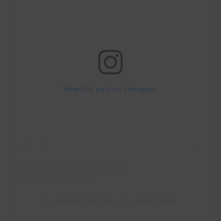
View this post on Instagram
A post shared by Henry Tran (@henrytran)