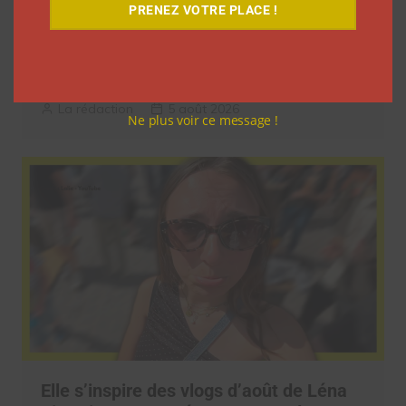
PRENEZ VOTRE PLACE !
9 choses que vous avez oubliées sur les
vlogs d’août de Léna Situations
La rédaction
5 août 2026
Ne plus voir ce message !
Elle s’inspire des vlogs d’août de Léna