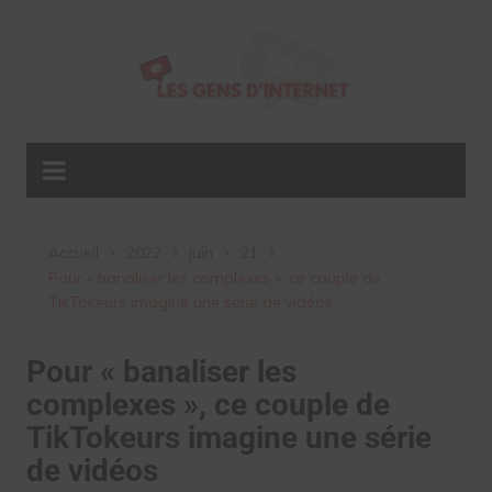
Aller
au
contenu
Accueil
2022
juin
21
Pour « banaliser les complexes », ce couple de
TikTokeurs imagine une série de vidéos
Pour « banaliser les
complexes », ce couple de
TikTokeurs imagine une série
de vidéos