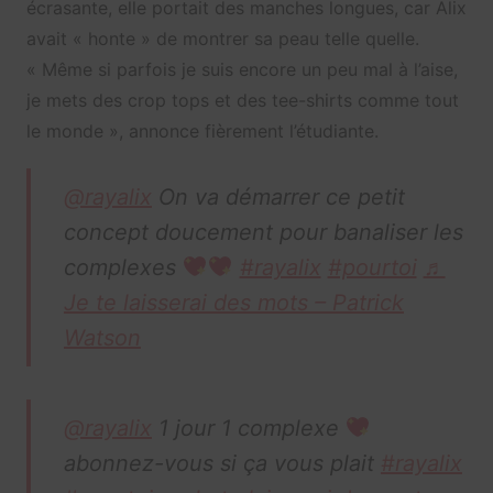
écrasante, elle portait des manches longues, car Alix
avait « honte » de montrer sa peau telle quelle.
« Même si parfois je suis encore un peu mal à l’aise,
je mets des crop tops et des tee-shirts comme tout
le monde », annonce fièrement l’étudiante.
@rayalix
On va démarrer ce petit
concept doucement pour banaliser les
complexes
#rayalix
#pourtoi
♬
Je te laisserai des mots – Patrick
Watson
@rayalix
1 jour 1 complexe
abonnez-vous si ça vous plait
#rayalix