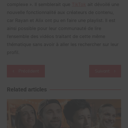
complexe ». Il semblerait que
TikTok
ait dévoilé une
nouvelle fonctionnalité aux créateurs de contenu,
car Rayan et Alix ont pu en faire une playlist. Il est
ainsi possible pour leur communauté de lire
l’ensemble des vidéos traitant de cette même
thématique sans avoir à aller les rechercher sur leur
profil.
Navigation
Précédent
Suivant
de
l’article
Related articles