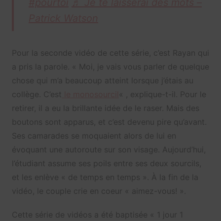
#pourtoi
♬ Je te laisserai des mots –
Patrick Watson
Pour la seconde vidéo de cette série, c’est Rayan qui
a pris la parole. « Moi, je vais vous parler de quelque
chose qui m’a beaucoup atteint lorsque j’étais au
collège. C’est
le monosourcil
« , explique-t-il. Pour le
retirer, il a eu la brillante idée de le raser. Mais des
boutons sont apparus, et c’est devenu pire qu’avant.
Ses camarades se moquaient alors de lui en
évoquant une autoroute sur son visage. Aujourd’hui,
l’étudiant assume ses poils entre ses deux sourcils,
et les enlève « de temps en temps ». À la fin de la
vidéo, le couple crie en coeur « aimez-vous! ».
Cette série de vidéos a été baptisée « 1 jour 1