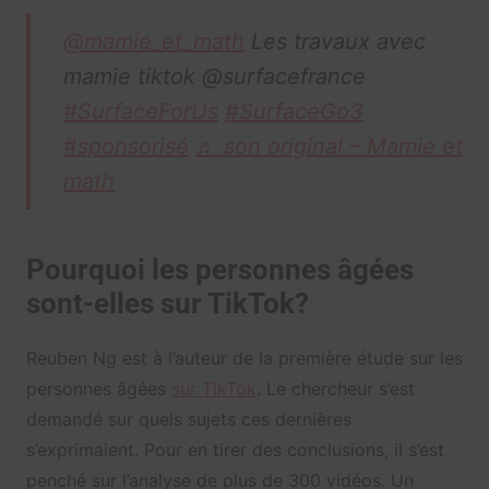
@mamie_et_math
Les travaux avec
mamie tiktok @surfacefrance
#SurfaceForUs
#SurfaceGo3
#sponsorisé
♬ son original – Mamie et
math
Pourquoi les personnes âgées
sont-elles sur TikTok?
Reuben Ng est à l’auteur de la première étude sur les
personnes âgées
sur TikTok
. Le chercheur s’est
demandé sur quels sujets ces dernières
s’exprimaient. Pour en tirer des conclusions, il s’est
penché sur l’analyse de plus de 300 vidéos. Un