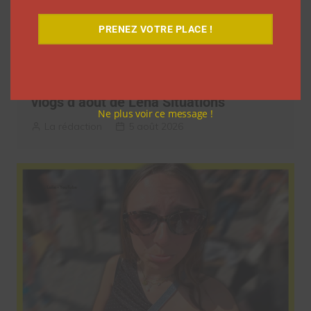
PRENEZ VOTRE PLACE !
9 choses que vous avez oubliées sur les
vlogs d’août de Léna Situations
Ne plus voir ce message !
La rédaction
5 août 2026