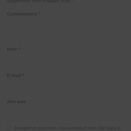
obligatoires sont indiqués avec
*
Commentaire
*
Nom
*
E-mail
*
Site web
Enregistrer mon nom, mon e-mail et mon site dans le