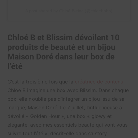
A post shared by Chloé Bleinc (@chloebbbb)
Chloé B et Blissim dévoilent 10
produits de beauté et un bijou
Maison Doré dans leur box de
l’été
C’est la troisième fois que la
créatrice de contenu
Chloé B imagine une box avec Blissim. Dans chaque
box, elle n’oublie pas d’intégrer un bijou issu de sa
marque, Maison Doré. Le 7 juillet, l’influenceuse a
dévoilé « Golden Hour », une box « glowy et
élégante, avec mes essentiels beauté qui vont vous
suivre tout l’été », décrit-elle dans sa story