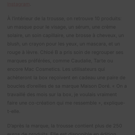
Instagram
.
À l’intérieur de la trousse, on retrouve 10 produits:
un masque pour le visage, un sérum, une crème
solaire, un soin capillaire, une brosse à cheveux, un
blush, un crayon pour les yeux, un mascara, et un
rouge à lèvre. Chloé B a pris soin de regrouper ses
marques préférées, comme Caudalie, Tarte ou
encore Mac Cosmetics. Les utilisateurs qui
achèteront la box reçoivent en cadeau une paire de
boucles d’oreilles de sa marque Maison Doré. « On a
travaillé des mois sur la box, je voulais vraiment
faire une co-création qui me ressemble », explique-
t-elle.
D’après la marque, la trousse contient plus de 250
euros de produits. Elle est disponible en édition