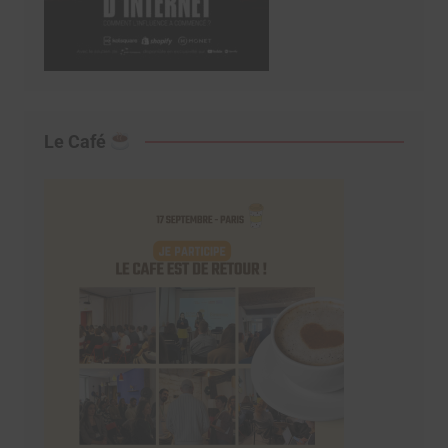
Le Café