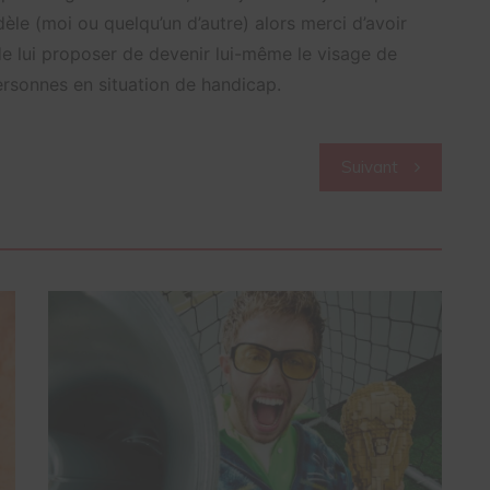
èle (moi ou quelqu’un d’autre) alors merci d’avoir
 de lui proposer de devenir lui-même le visage de
ersonnes en situation de handicap.
Suivant