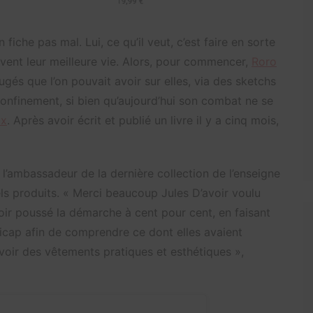
n fiche pas mal. Lui, ce qu’il veut, c’est faire en sorte
vent leur meilleure vie. Alors, pour commencer,
Roro
ugés que l’on pouvait avoir sur elles, via des sketchs
onfinement, si bien qu’aujourd’hui son combat ne se
ux
. Après avoir écrit et publié un livre il y a cinq mois,
 l’ambassadeur de la dernière collection de l’enseigne
ls produits. «
Merci beaucoup Jules D’avoir voulu
voir poussé la démarche à cent pour cent, en faisant
dicap afin de comprendre ce dont elles avaient
 avoir des vêtements pratiques et esthétiques »,