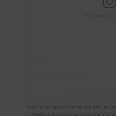
View this post on
A post shared by Roro le cost
Romain a accepté de donner son avis, mais ava
«
C’était ma seule condition, apporter mon ex