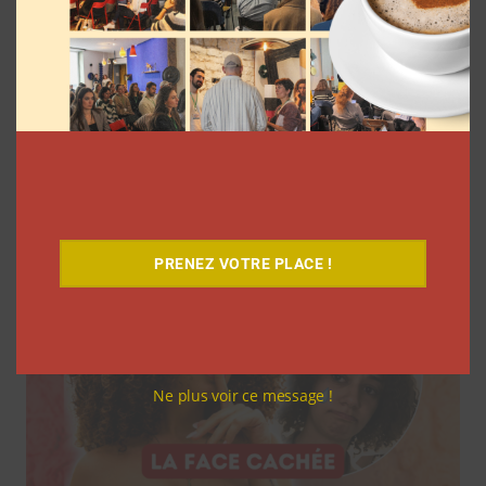
7 séries sur les influenceurs et les
réseaux sociaux à regarder cet été sur
Netflix
Clara Phelippeaux
5 août 2026
PRENEZ VOTRE PLACE !
Ne plus voir ce message !