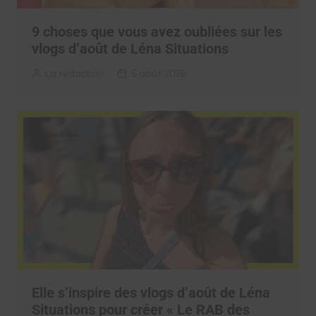
9 choses que vous avez oubliées sur les
vlogs d’août de Léna Situations
La rédaction
5 août 2026
Elle s’inspire des vlogs d’août de Léna
Situations pour créer « Le RAB des