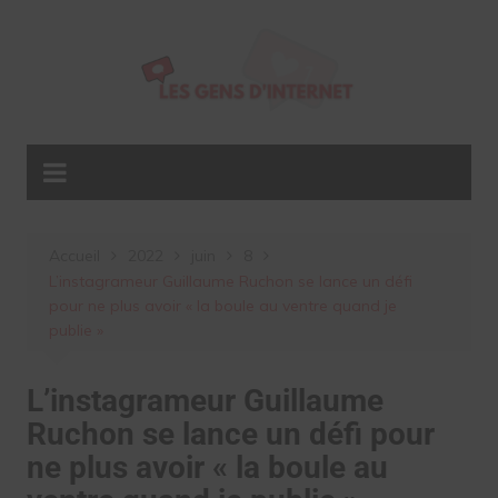
Aller
au
contenu
Accueil
2022
juin
8
L’instagrameur Guillaume Ruchon se lance un défi
pour ne plus avoir « la boule au ventre quand je
publie »
L’instagrameur Guillaume
Ruchon se lance un défi pour
ne plus avoir « la boule au