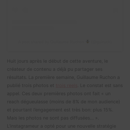
A post shared by Guillaume Ruchon
(@guiruch)
Huit jours après le début de cette aventure, le
créateur de contenu a déjà pu partager ses
résultats. La première semaine, Guillaume Ruchon a
publié trois photos et
trois reels
. Le constat est sans
appel. Ces deux premières photos ont fait «
un
reach dégueulasse (moins de 8% de mon audience)
et pourtant l’engagement est très bon: plus 15%.
Mais les photos ne sont pas diffusées… ».
L’instagrameur a opté pour une nouvelle stratégie