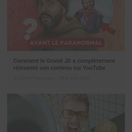
Comment le Grand JD a complètement
réinventé son contenu sur YouTube
Clara Phelippeaux
6 août 2026