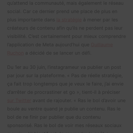
qu’attend la communauté, mais également le réseau
social. Car ce dernier prend une place de plus en
plus importante dans
la stratégie
à mener par les
créateurs de contenu afin qu’ils ne perdent pas leur
visibilité. C’est certainement pour mieux comprendre
l’application de Meta aujourd’hui que
Guillaume
Ruchon
a décidé de se lancer un défi.
Du 1er au 30 juin, l’instagrameur va publier un post
par jour sur la plateforme. «
Pas de réelle stratégie,
ça fait trop longtemps que je veux le faire, j’ai envie
d’arrêter de procrastiner et go », tient-il à préciser
sur Twitter
avant de rajouter. « Ras le bol d’avoir une
boule au ventre quand je publie un contenu. Ras le
bol de ne finir par publier que du contenu
sponsorisé. Ras le bol de voir mes réseaux sociaux