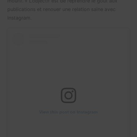
mourir. » L’objectif est de reprendre le goût aux
publications et renouer une relation saine avec
Instagram.
View this post on Instagram