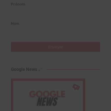
Prénom
Nom
Envoyer
Google News