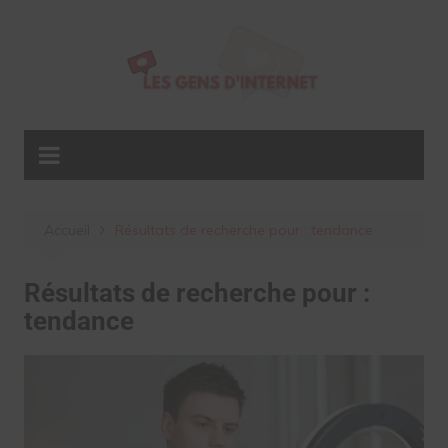
Aller
au
contenu
Accueil
Résultats de recherche pour : tendance
Résultats de recherche pour :
tendance