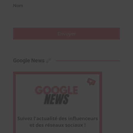
Nom
Envoyer
Google News