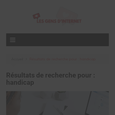
Aller
au
contenu
Accueil
Résultats de recherche pour : handicap
Résultats de recherche pour :
handicap