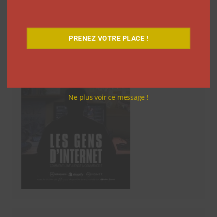
Découvrez notre documentaire
PRENEZ VOTRE PLACE !
Ne plus voir ce message !