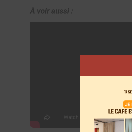
À voir aussi :