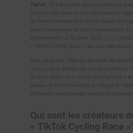
TikTok
. TikTok a noué des liens précieux ave
Cannes, mais aussi le Tour de France où l’appli
de France Femmes avec Zwift, depuis un lo
année consécutive de cette collaboration. Et ce
différemment. Le 10 juillet 2025,
TikTok
organ
« TikTok Cycling Race », sur l’une des étapes 
Avec ce projet, l’idée est de réunir des sporti
contenu
pour animer une course à l’intérieur d
de la 6e étape. La « TikTok Cycling Race » se
Bayeux et Vire Normandie, au départ de Sain
s’affronter, pour partager autour du dépasseme
Qui sont les créateurs d
« TikTok Cycling Race »