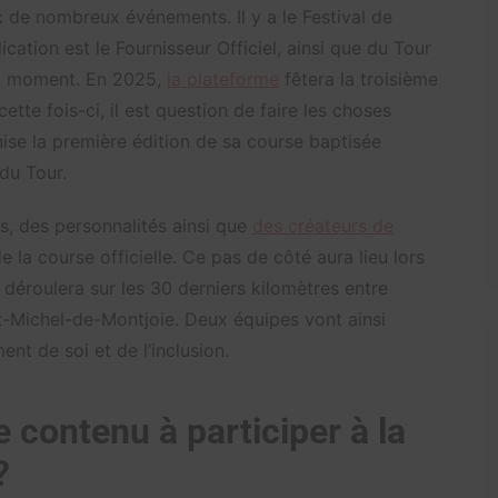
c de nombreux événements. Il y a le Festival de
cation est le Fournisseur Officiel, ainsi que du Tour
ng moment. En 2025,
la plateforme
fêtera la troisième
tte fois-ci, il est question de faire les choses
ise la première édition de sa course baptisée
du Tour.
fs, des personnalités ainsi que
des créateurs de
e la course officielle. Ce pas de côté aura lieu lors
 déroulera sur les 30 derniers kilomètres entre
t-Michel-de-Montjoie. Deux équipes vont ainsi
nt de soi et de l’inclusion.
e contenu à participer à la
?