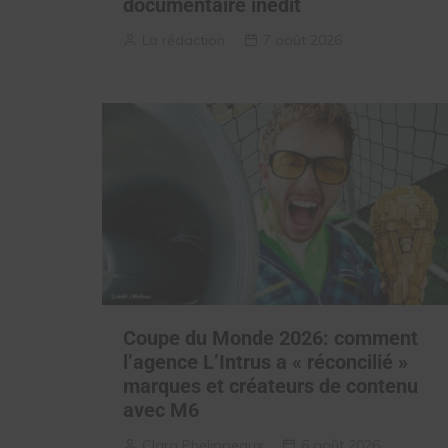
documentaire inédit
La rédaction
7 août 2026
Coupe du Monde 2026: comment
l’agence L’Intrus a « réconcilié »
marques et créateurs de contenu
avec M6
Clara Phelippeaux
6 août 2026