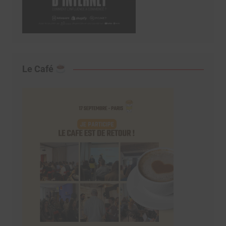
Le Café