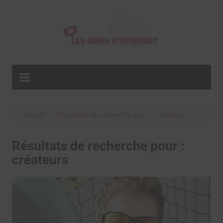
Aller
au
contenu
Accueil
Résultats de recherche pour : créateurs
Résultats de recherche pour :
créateurs