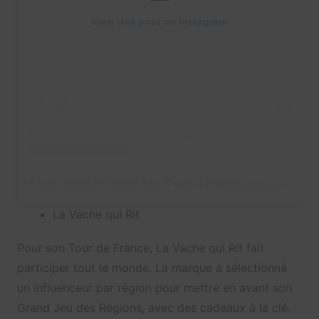
View this post on Instagram
A post shared by Salade Toto Oignon (@salade_toto_oignon)
La Vache qui Rit
Pour son Tour de France, La Vache qui Rit fait
participer tout le monde. La marque a sélectionné
un influenceur par région pour mettre en avant son
Grand Jeu des Régions, avec des cadeaux à la clé.