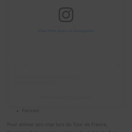
View this post on Instagram
A post shared by @amixem
Panzani
Pour animer son char lors du Tour de France,