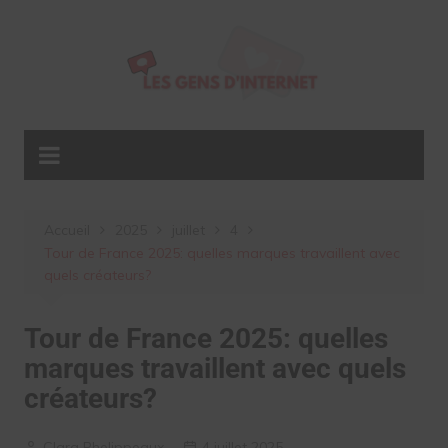
Aller
au
contenu
Accueil
2025
juillet
4
Tour de France 2025: quelles marques travaillent avec
quels créateurs?
Tour de France 2025: quelles
marques travaillent avec quels
créateurs?
Clara Phelippeaux
4 juillet 2025