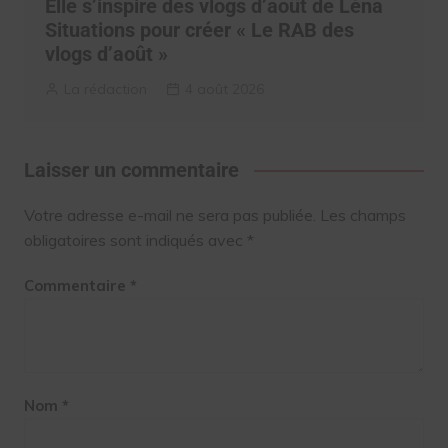
Elle s’inspire des vlogs d’août de Léna
Situations pour créer « Le RAB des
vlogs d’août »
La rédaction
4 août 2026
Laisser un commentaire
Votre adresse e-mail ne sera pas publiée.
Les champs
obligatoires sont indiqués avec
*
Commentaire
*
Nom
*