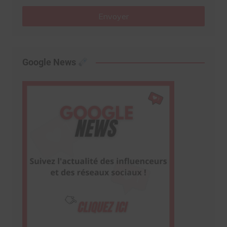
Envoyer
Google News