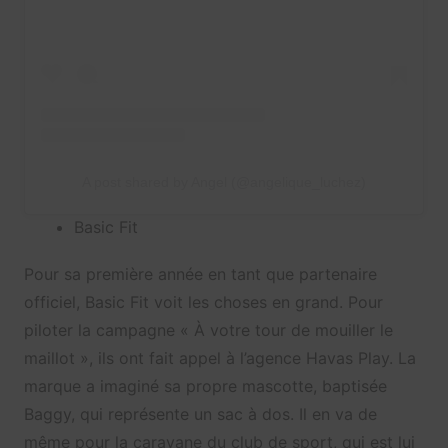
A post shared by Angel (@angelique_luchez)
Basic Fit
Pour sa première année en tant que partenaire
officiel, Basic Fit voit les choses en grand. Pour
piloter la campagne « À votre tour de mouiller le
maillot », ils ont fait appel à l’agence Havas Play. La
marque a imaginé sa propre mascotte, baptisée
Baggy, qui représente un sac à dos. Il en va de
même pour la caravane du club de sport, qui est lui