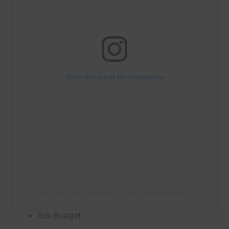
View this post on Instagram
A post shared by Senseo France (@senseo.france)
Ibis Budget