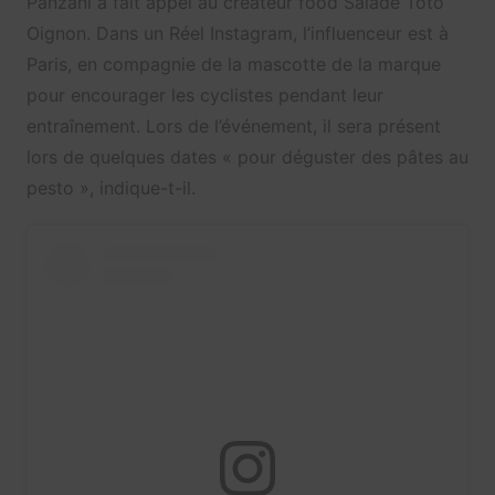
Panzani a fait appel au créateur food Salade Toto
Oignon. Dans un Réel Instagram, l’influenceur est à
Paris, en compagnie de la mascotte de la marque
pour encourager les cyclistes pendant leur
entraînement. Lors de l’événement, il sera présent
lors de quelques dates « pour déguster des pâtes au
pesto », indique-t-il.