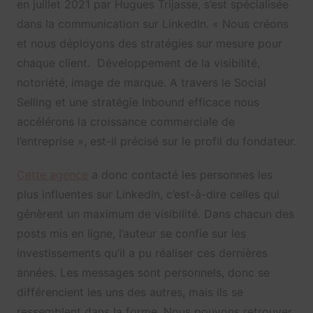
en juillet 2021 par Hugues Trijasse, s’est spécialisée
dans la communication sur LinkedIn. «
Nous créons
et nous déployons des stratégies sur mesure pour
chaque client. Développement de la visibilité,
notoriété, image de marque. A travers le Social
Selling et une stratégie Inbound efficace nous
accélérons la croissance commerciale de
l’entreprise », est-il précisé sur le profil du fondateur.
Cette agence
a donc contacté les personnes les
plus influentes sur LinkedIn, c’est-à-dire celles qui
génèrent un maximum de visibilité. Dans chacun des
posts mis en ligne, l’auteur se confie sur les
investissements qu’il a pu réaliser ces dernières
années. Les messages sont personnels, donc se
différencient les uns des autres, mais ils se
ressemblent dans la forme. Nous pouvons retrouver