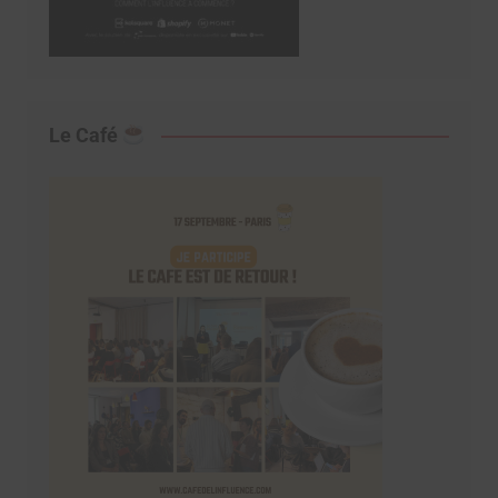
Le Café