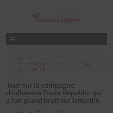
Aller
au
contenu
Accueil
2022
février
7
Tout sur la campagne d’influence Trade Republic qui a
fait grand bruit sur LinkedIn
Tout sur la campagne
d’influence Trade Republic qui
a fait grand bruit sur LinkedIn
La rédaction
7 février 2022