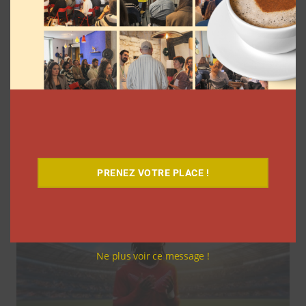
Comment réorganiser sa grille sur
Instagram? Découvrez le guide complet
La rédaction
10 juin 2026
PRENEZ VOTRE PLACE !
Ne plus voir ce message !