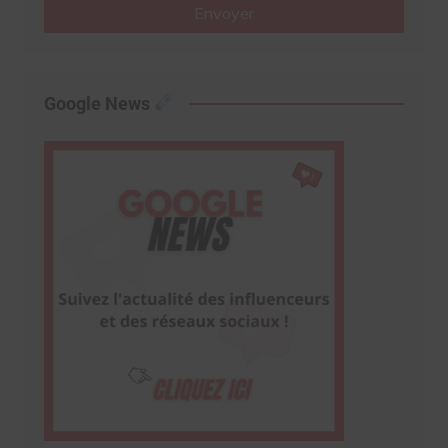
Envoyer
Google News