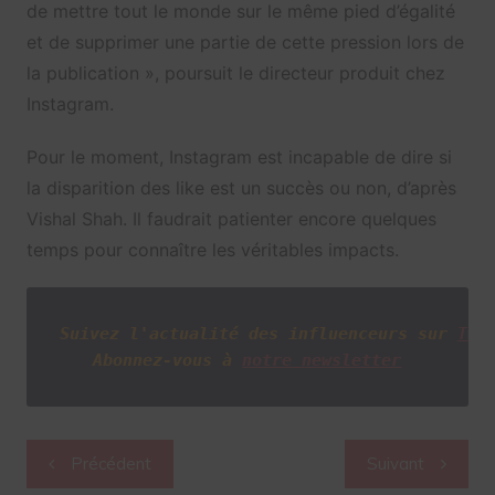
de mettre tout le monde sur le même pied d’égalité
et de supprimer une partie de cette pression lors de
la publication », poursuit le directeur produit chez
Instagram.
Pour le moment, Instagram est incapable de dire si
la disparition des like est un succès ou non, d’après
Vishal Shah. Il faudrait patienter encore quelques
temps pour connaître les véritables impacts.
Suivez l'actualité des influenceurs sur
Twi
Abonnez-vous à
notre newsletter
Navigation
Précédent
Suivant
de