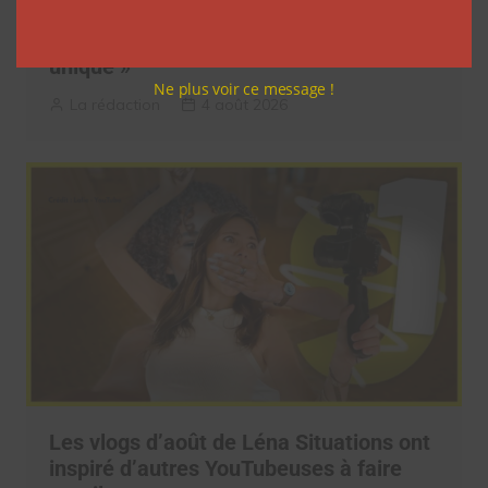
Monde®, McDonald’s a convié des
influenceurs pour une « expérience
unique »
Ne plus voir ce message !
La rédaction
4 août 2026
Les vlogs d’août de Léna Situations ont
inspiré d’autres YouTubeuses à faire