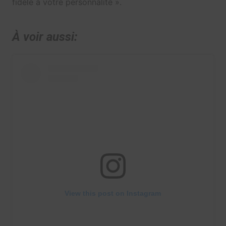
fidèle à votre personnalité ».
À voir aussi:
View this post on Instagram