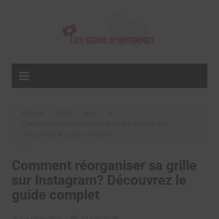
Aller
au
contenu
Accueil
2026
juin
10
Comment réorganiser sa grille sur Instagram?
Découvrez le guide complet
Comment réorganiser sa grille
sur Instagram? Découvrez le
guide complet
La rédaction
10 juin 2026