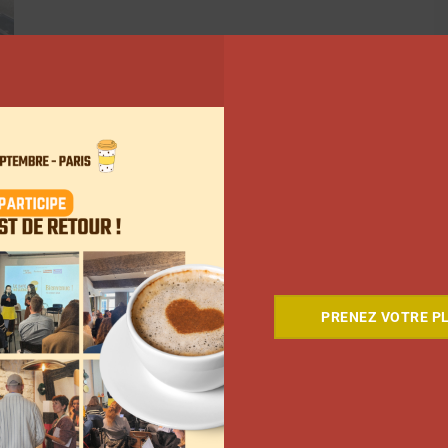
PRENEZ VOTRE PL
ant