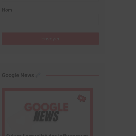
Nom
Envoyer
Google News