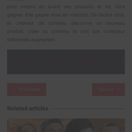
peut mettre en avant ses produits et les faire
gagner. Elle gagne ainsi en visibilité. De l’autre côté,
le créateur de contenu découvre un nouveau
produit, créer du contenu et voit son compteur
d’abonnés augmenter.
Suivez l'actualité des influenceurs sur
Twi
Navigation
Précédent
Suivant
de
l’article
Related articles