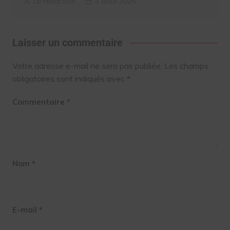
La rédaction
4 août 2026
Laisser un commentaire
Votre adresse e-mail ne sera pas publiée.
Les champs
obligatoires sont indiqués avec
*
Commentaire
*
Nom
*
E-mail
*