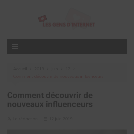
Aller
au
contenu
Accueil
2019
juin
12
Comment découvrir de nouveaux influenceurs
Comment découvrir de
nouveaux influenceurs
La rédaction
12 juin 2019