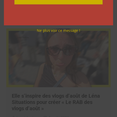
vlogs d’août de Léna Situations
La rédaction
5 août 2026
Ne plus voir ce message !
Elle s’inspire des vlogs d’août de Léna
Situations pour créer « Le RAB des
vlogs d’août »