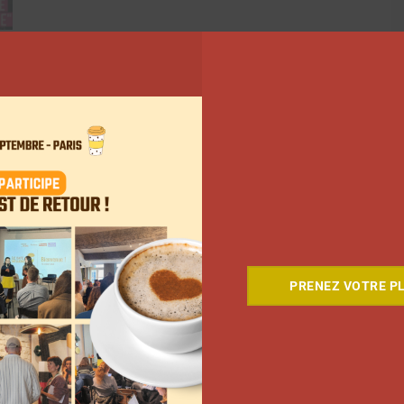
ant
PRENEZ VOTRE PL