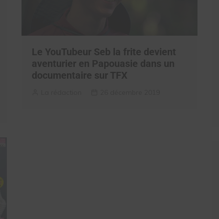
Le YouTubeur Seb la frite devient
aventurier en Papouasie dans un
documentaire sur TFX
La rédaction
26 décembre 2019