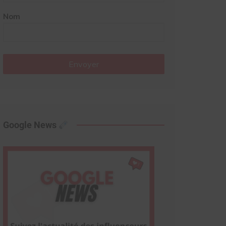
Nom
Envoyer
Google News