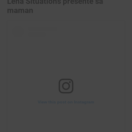
Léna Situations présente sa
maman
View this post on Instagram