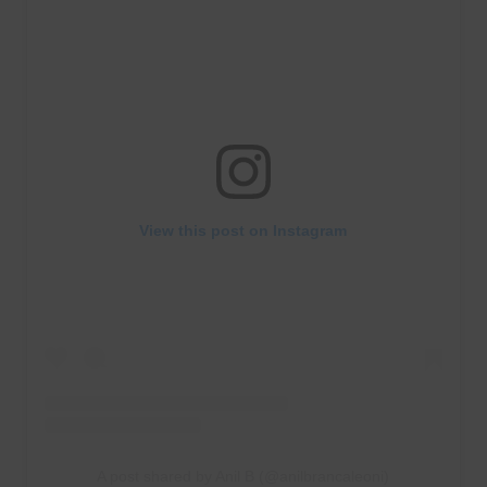
View this post on Instagram
A post shared by Anil B (@anilbrancaleoni)