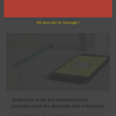
depuis 4 ans, prisonnière du subathon
infini de Twitch
La rédaction
23 février 2026
Ne plus voir ce message !
Snapchat teste les abonnements
payants pour les abonnés des créateurs
La rédaction
19 février 2026