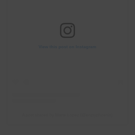
View this post on Instagram
A post shared by Marie Lopez (@enjoyphoenix)