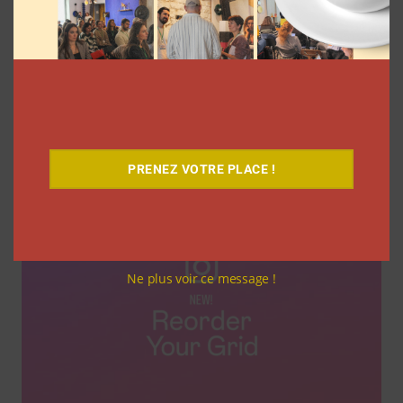
Temu et Shein dominent les
collaborations sur TikTok selon
l’Observatoire des pratiques de
l’influence
Myriam Roche
25 juin 2026
PRENEZ VOTRE PLACE !
Ne plus voir ce message !