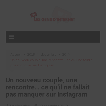
Aller
au
contenu
Accueil
2019
décembre
20
Un nouveau couple, une rencontre… ce qu’il ne fallait
pas manquer sur Instagram
Un nouveau couple, une
rencontre… ce qu’il ne fallait
pas manquer sur Instagram
La rédaction
20 décembre 2019