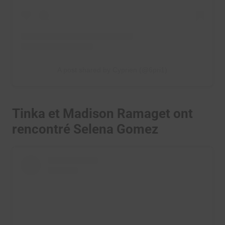
A post shared by Cyprien (@6pri1)
Tinka et Madison Ramaget ont
rencontré Selena Gomez