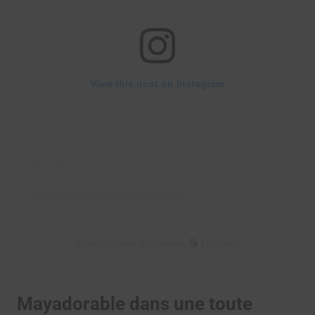
View this post on Instagram
A post shared by Tatiana
(@tinka)
Mayadorable dans une toute