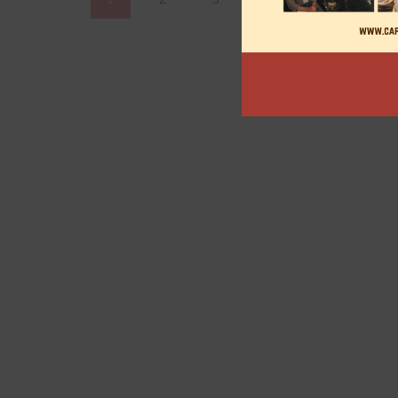
des
articles