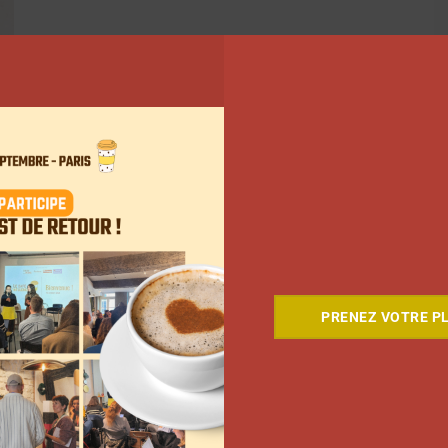
PRENEZ VOTRE PL
ant