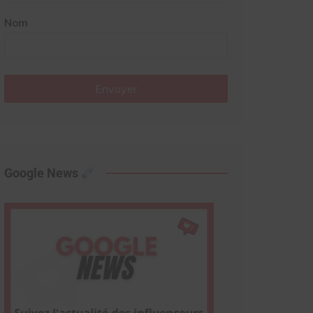
Nom
Envoyer
Google News