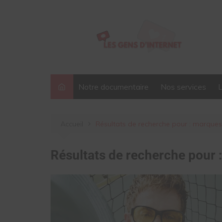
Aller
au
contenu
Notre documentaire
Nos services
Accueil
Résultats de recherche pour : marques
Résultats de recherche pour 