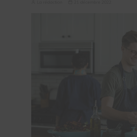
La rédaction
21 décembre 2022