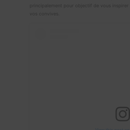
principalement pour objectif de vous inspirer
vos convives.
View this post on