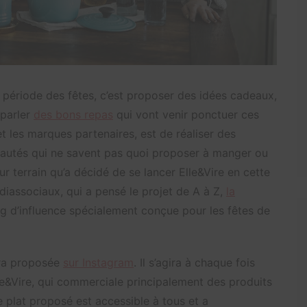
la période des fêtes, c’est proposer des idées cadeaux,
 parler
des bons repas
qui vont venir ponctuer ces
et les marques partenaires, est de réaliser des
nautés qui ne savent pas quoi proposer à manger ou
ur terrain qu’a décidé de se lancer Elle&Vire en cette
associaux, qui a pensé le projet de A à Z,
la
 d’influence spécialement conçue pour les fêtes de
era proposée
sur Instagram
. Il s’agira à chaque fois
le&Vire, qui commerciale principalement des produits
e plat proposé est accessible à tous et a