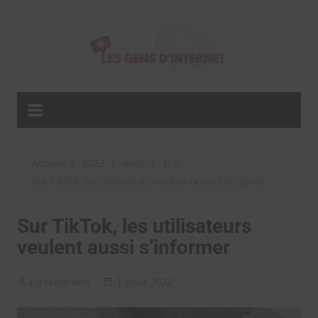
Aller
au
contenu
Accueil
2022
août
1
Sur TikTok, les utilisateurs veulent aussi s’informer
Sur TikTok, les utilisateurs
veulent aussi s’informer
La rédaction
1 août 2022