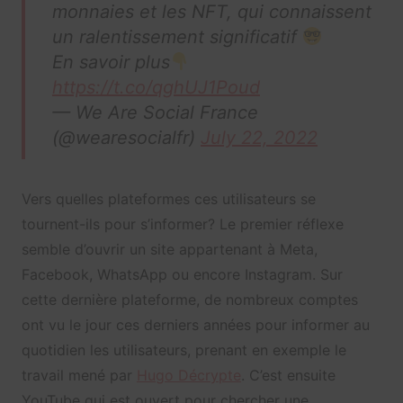
monnaies et les NFT, qui connaissent
un ralentissement significatif
En savoir plus
https://t.co/qghUJ1Poud
— We Are Social France
(@wearesocialfr)
July 22, 2022
Vers quelles plateformes ces utilisateurs se
tournent-ils pour s’informer? Le premier réflexe
semble d’ouvrir un site appartenant à Meta,
Facebook, WhatsApp ou encore Instagram. Sur
cette dernière plateforme, de nombreux comptes
ont vu le jour ces derniers années pour informer au
quotidien les utilisateurs, prenant en exemple le
travail mené par
Hugo Décrypte
. C’est ensuite
YouTube qui est ouvert pour chercher une