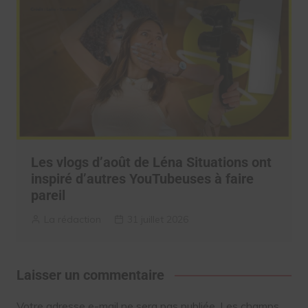
Les vlogs d’août de Léna Situations ont
inspiré d’autres YouTubeuses à faire
pareil
La rédaction
31 juillet 2026
Laisser un commentaire
Votre adresse e-mail ne sera pas publiée.
Les champs