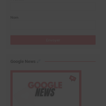
Nom
Envoyer
Google News