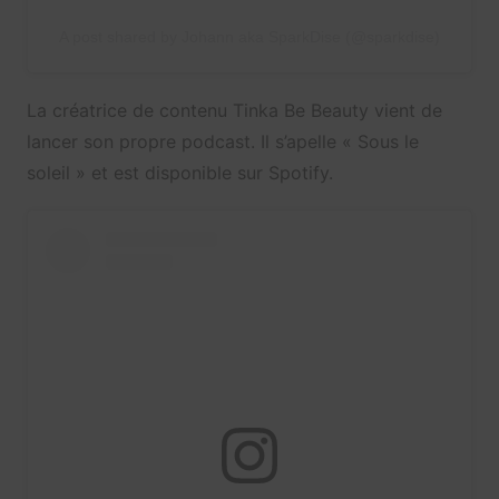
A post shared by Johann aka SparkDise (@sparkdise)
La créatrice de contenu Tinka Be Beauty vient de
lancer son propre podcast. Il s’apelle « Sous le
soleil » et est disponible sur Spotify.