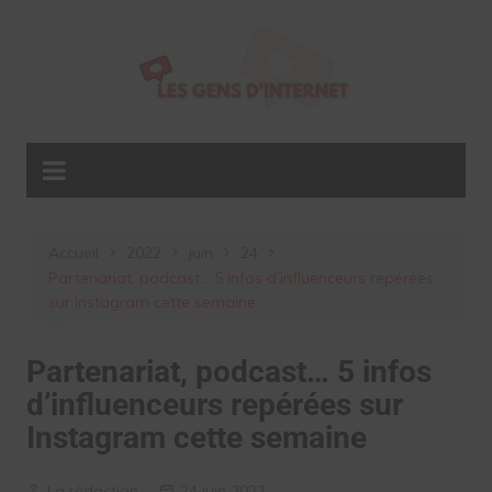
Aller
au
contenu
Accueil
2022
juin
24
Partenariat, podcast… 5 infos d’influenceurs repérées
sur Instagram cette semaine
Partenariat, podcast… 5 infos
d’influenceurs repérées sur
Instagram cette semaine
La rédaction
24 juin 2022