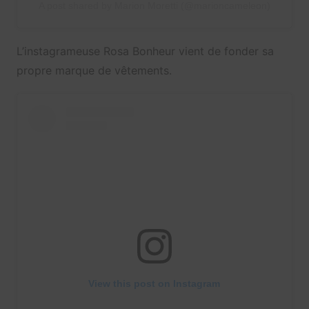
A post shared by Marion Moretti (@marioncameleon)
L’instagrameuse Rosa Bonheur vient de fonder sa
propre marque de vêtements.
View this post on Instagram