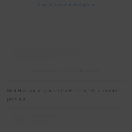
View this post on Instagram
A post shared by Tatiana
(@tinka)
Bilal Hassani sera au Crazy Horse le 28 septembre
prochain.