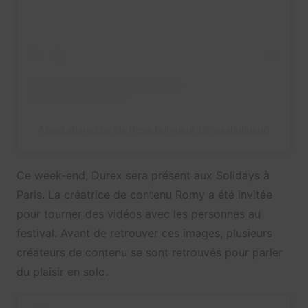
A post shared by Ms.Rosa Boh-neur (@rosabohneur)
Ce week-end, Durex sera présent aux Solidays à
Paris. La créatrice de contenu Romy a été invitée
pour tourner des vidéos avec les personnes au
festival. Avant de retrouver ces images, plusieurs
créateurs de contenu se sont retrouvés pour parler
du plaisir en solo.