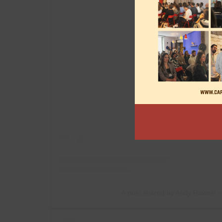
View this post on
A post shared by Andy Rowski 