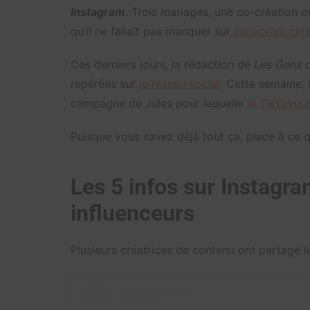
Instagram
. Trois mariages, une co-création 
qu’il ne fallait pas manquer sur
Instagram cet
Ces derniers jours, la rédaction de
Les Gens d
repérées sur
le réseau social
. Cette semaine,
campagne de Jules pour laquelle
le TikTokeu
Puisque vous savez déjà tout ça, place à ce
Les 5 infos sur Instagra
influenceurs
Plusieurs créatrices de contenu ont partagé l