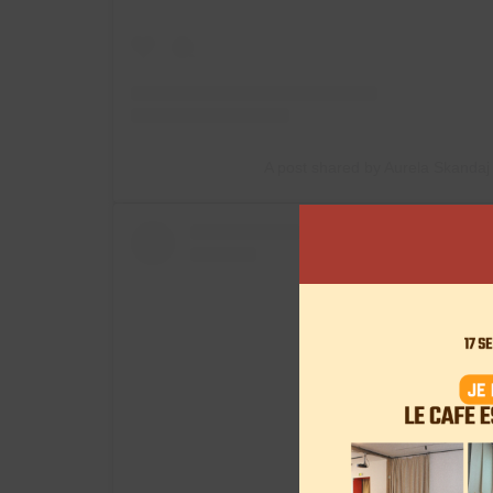
A post shared by Aurela Skanda