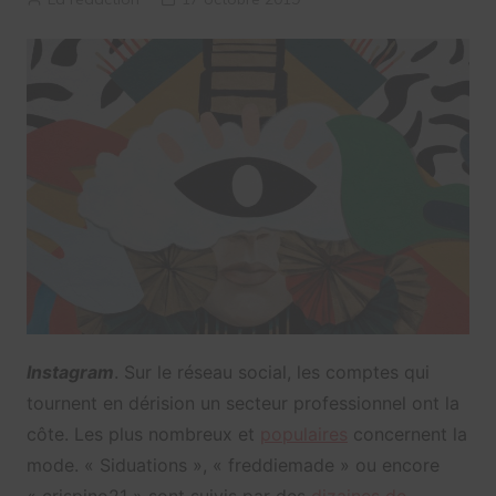
Instagram
. Sur le réseau social, les comptes qui
tournent en dérision un secteur professionnel ont la
côte. Les plus nombreux et
populaires
concernent la
mode. « Siduations », « freddiemade » ou encore
« crispino21 » sont suivis par des
dizaines de