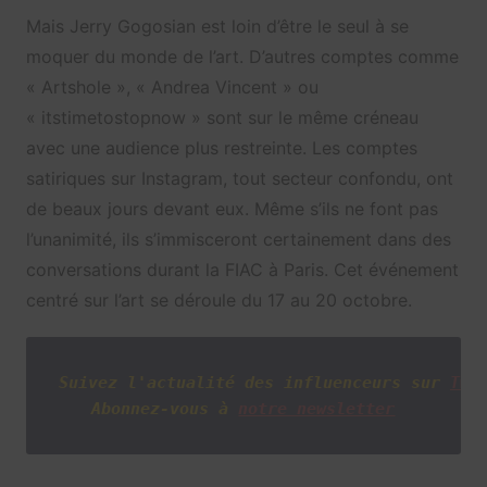
Mais Jerry Gogosian est loin d’être le seul à se
moquer du monde de l’art. D’autres comptes comme
« Artshole », « Andrea Vincent » ou
« itstimetostopnow » sont sur le même créneau
avec une audience plus restreinte. Les comptes
satiriques sur Instagram, tout secteur confondu, ont
de beaux jours devant eux. Même s’ils ne font pas
l’unanimité, ils s’immisceront certainement dans des
conversations durant la FIAC à Paris. Cet événement
centré sur l’art se déroule du 17 au 20 octobre.
Suivez l'actualité des influenceurs sur
Twi
Abonnez-vous à
notre newsletter