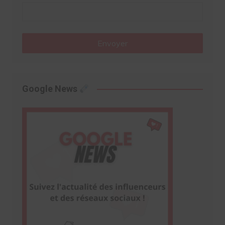
Envoyer
Google News