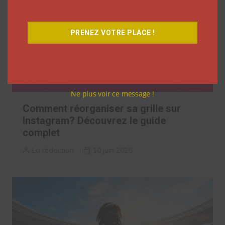
PRENEZ VOTRE PLACE !
Ne plus voir ce message !
Comment réorganiser sa grille sur
Instagram? Découvrez le guide
complet
La rédaction
10 juin 2026