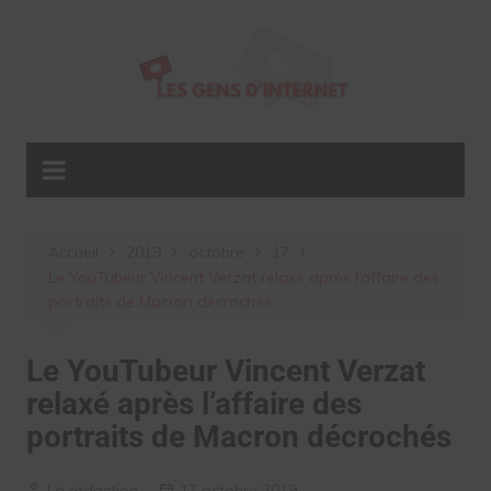
Aller
au
contenu
Accueil
2019
octobre
17
Le YouTubeur Vincent Verzat relaxé après l’affaire des
portraits de Macron décrochés
Le YouTubeur Vincent Verzat
relaxé après l’affaire des
portraits de Macron décrochés
La rédaction
17 octobre 2019