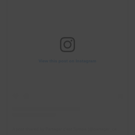
View this post on Instagram
A post shared by Partager c'est Sympa (@partager_cest_sympa)