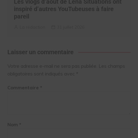
Les vlogs d’août de Léna Situations ont
inspiré d’autres YouTubeuses à faire
pareil
La rédaction
31 juillet 2026
Laisser un commentaire
Votre adresse e-mail ne sera pas publiée.
Les champs
obligatoires sont indiqués avec
*
Commentaire
*
Nom
*