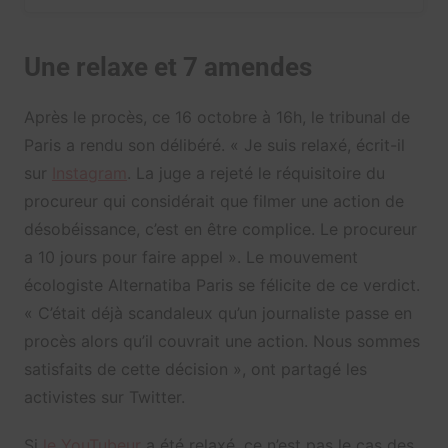
Une relaxe et 7 amendes
Après le procès, ce 16 octobre à 16h, le tribunal de
Paris a rendu son délibéré. « Je suis relaxé, écrit-il
sur
Instagram
. La juge a rejeté le réquisitoire du
procureur qui considérait que filmer une action de
désobéissance, c’est en être complice. Le procureur
a 10 jours pour faire appel ». Le mouvement
écologiste Alternatiba Paris se félicite de ce verdict.
« C’était déjà scandaleux qu’un journaliste passe en
procès alors qu’il couvrait une action. Nous sommes
satisfaits de cette décision », ont partagé les
activistes sur Twitter.
Si
le YouTubeur
a été relaxé, ce n’est pas le cas des