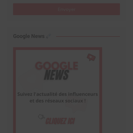
Envoyer
Google News