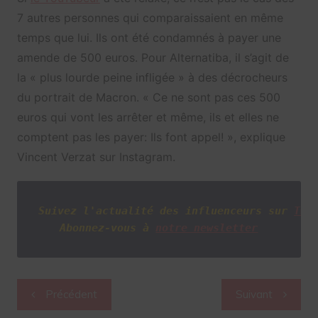
7 autres personnes qui comparaissaient en même
temps que lui. Ils ont été condamnés à payer une
amende de 500 euros. Pour Alternatiba, il s’agit de
la « plus lourde peine infligée » à des décrocheurs
du portrait de Macron. « Ce ne sont pas ces 500
euros qui vont les arrêter et même, ils et elles ne
comptent pas les payer: Ils font appel! », explique
Vincent Verzat sur Instagram.
Suivez l'actualité des influenceurs sur
Twi
Abonnez-vous à
notre newsletter
Navigation
Précédent
Suivant
de