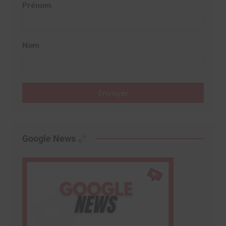
Prénom
Nom
Envoyer
Google News