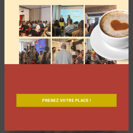
9 choses que vous avez oubliées sur les
vlogs d’août de Léna Situations
La rédaction
5 août 2026
PRENEZ VOTRE PLACE !