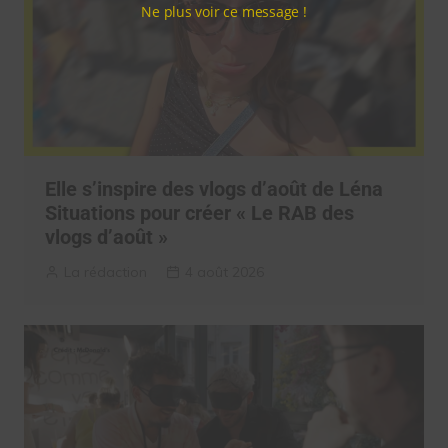
Ne plus voir ce message !
Elle s’inspire des vlogs d’août de Léna
Situations pour créer « Le RAB des
vlogs d’août »
La rédaction
4 août 2026