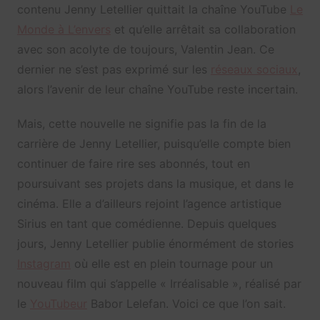
contenu Jenny Letellier quittait la chaîne YouTube
Le
Monde à L’envers
et qu’elle arrêtait sa collaboration
avec son acolyte de toujours, Valentin Jean. Ce
dernier ne s’est pas exprimé sur les
réseaux sociaux
,
alors l’avenir de leur chaîne YouTube reste incertain.
Mais, cette nouvelle ne signifie pas la fin de la
carrière de Jenny Letellier, puisqu’elle compte bien
continuer de faire rire ses abonnés, tout en
poursuivant ses projets dans la musique, et dans le
cinéma. Elle a d’ailleurs rejoint l’agence artistique
Sirius en tant que comédienne. Depuis quelques
jours, Jenny Letellier publie énormément de stories
Instagram
où elle est en plein tournage pour un
nouveau film qui s’appelle « Irréalisable », réalisé par
le
YouTubeur
Babor Lelefan. Voici ce que l’on sait.