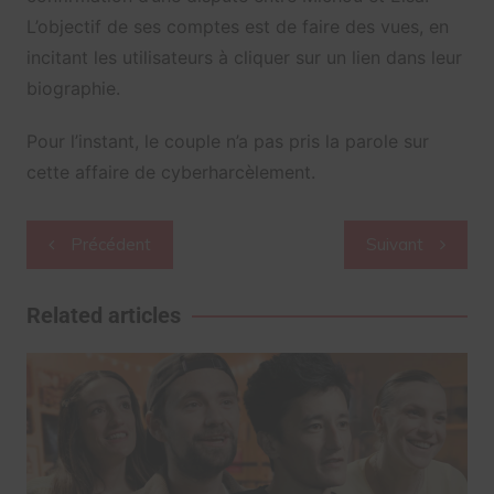
L’objectif de ses comptes est de faire des vues, en
incitant les utilisateurs à cliquer sur un lien dans leur
biographie.
Pour l’instant, le couple n’a pas pris la parole sur
cette affaire de cyberharcèlement.
Navigation
Précédent
Suivant
de
l’article
Related articles