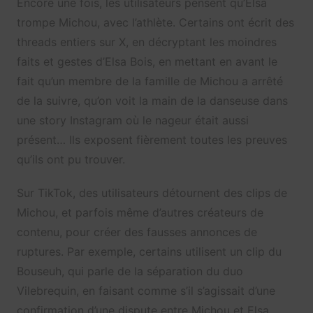
E
ncore une fois, les utilisateurs pensent qu’Elsa
trompe Michou, avec l’athlète. Certains ont écrit des
threads entiers sur X, en décryptant les moindres
faits et gestes d’Elsa Bois, en mettant en avant le
fait qu’un membre de la famille de Michou a arrêté
de la suivre, qu’on voit la main de la danseuse dans
une story Instagram où le nageur était aussi
présent… Ils
exposent fièrement toutes les preuves
qu’ils ont pu trouver.
Sur TikTok, des utilisateurs détournent des clips de
Michou, et parfois même d’autres créateurs de
contenu, pour créer des fausses annonces de
ruptures. Par exemple, certains utilisent un clip du
Bouseuh, qui parle de la séparation du duo
Vilebrequin, en faisant comme s’il s’agissait d’une
confirmation d’une dispute entre Michou et Elsa.