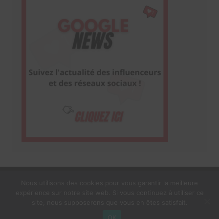
Nous utilisons des cookies pour vous garantir la meilleure
expérience sur notre site web. Si vous continuez à utiliser ce
1$s Cream Magazine
par
Themebeez
site, nous supposerons que vous en êtes satisfait.
Mentions Légales
À propos
OK