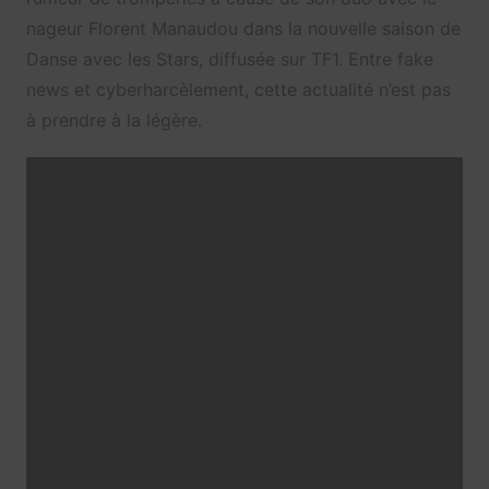
nageur Florent Manaudou dans la nouvelle saison de
Danse avec les Stars, diffusée sur TF1. Entre fake
news et cyberharcèlement, cette actualité n’est pas
à prendre à la légère.