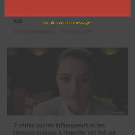
l’agence L’Intrus a « réconcilié »
marques et créateurs de contenu avec
M6
Ne plus voir ce message !
Clara Phelippeaux
6 août 2026
7 séries sur les influenceurs et les
réseaux sociaux à regarder cet été sur