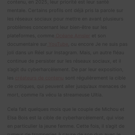
contenu, en 2025, leur priorité est leur santé
mentale. Certains profils ont déjà pris la parole sur
les réseaux sociaux pour mettre en avant plusieurs
problèmes concernant leur bien-être sur les
plateformes, comme
Océane Amsler
et son
documentaire sur
YouTube
, ou encore Je ne suis pas
joli dans un Réel sur Instagram. Mais, un autre fléau
continue de persister sur les réseaux sociaux, et il
s’agit du cyberharcèlement. De par leur exposition,
les
créateurs de contenu
sont régulièrement la cible
de critiques, qui peuvent aller jusqu’aux menaces de
mort, comme l’a vécu la streameuse Ultia.
Cela fait quelques mois que le couple de Michou et
Elsa Bois est la cible de cyberharcèlement, qui vise
en particulier la jeune femme. Cette fois, il s’agit de
rumeur de tromperies à cause de son duo avec le