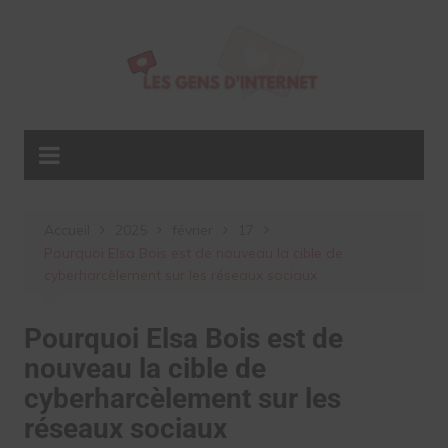
Aller
au
contenu
Accueil
2025
février
17
Pourquoi Elsa Bois est de nouveau la cible de
cyberharcèlement sur les réseaux sociaux
Pourquoi Elsa Bois est de
nouveau la cible de
cyberharcèlement sur les
réseaux sociaux